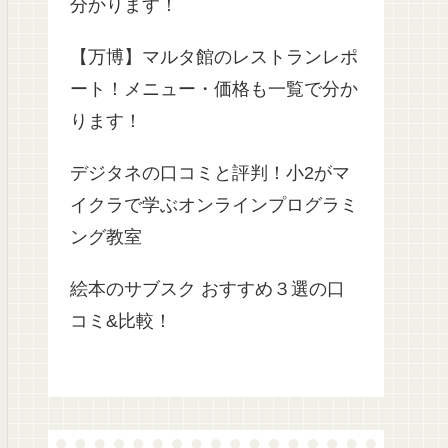
分かります！
【万博】マルタ館のレストランレポ
ート！メニュー・価格も一覧で分か
ります！
デジタネの口コミと評判！小2がマ
イクラで学ぶオンラインプログラミ
ング教室
絵本のサブスク おすすめ３選の口
コミ&比較！