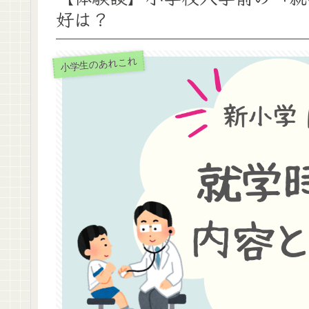
好は？
小学生のあれこれ