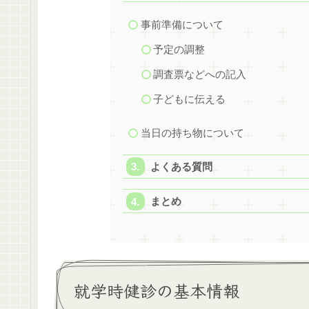
事前準備について
予定の調整
調査票などへの記入
子どもに伝える
当日の持ち物について
よくある質問
まとめ
就学時健診の基本情報