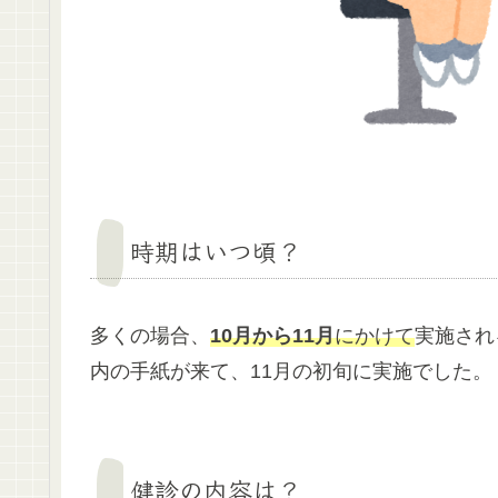
時期はいつ頃？
多くの場合、
10月から11月
にかけて
実施され
内の手紙が来て、11月の初旬に実施でした。
健診の内容は？