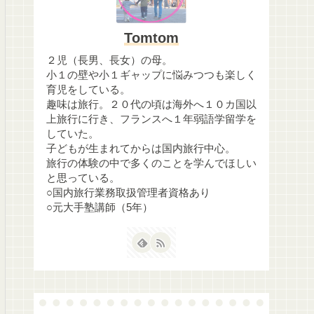
Tomtom
２児（長男、長女）の母。
小１の壁や小１ギャップに悩みつつも楽しく
育児をしている。
趣味は旅行。２０代の頃は海外へ１０カ国以
上旅行に行き、フランスへ１年弱語学留学を
していた。
子どもが生まれてからは国内旅行中心。
旅行の体験の中で多くのことを学んでほしい
と思っている。
○国内旅行業務取扱管理者資格あり
○元大手塾講師（5年）