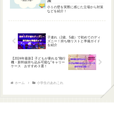
法
小１の壁を実際に感じた立場から対策
などを紹介！
子連れ（2歳、5歳）で初めてのディ
ズニー！持ち物リストと準備ガイド
を紹介
【2024年最新】子どもが乗れる“飛行
機・新幹線持ち込み可能な”キャリー
ケース おすすめ３選！
ホーム
小学生のあれこれ